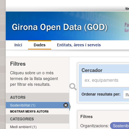
Inici
Dades
Entitats, àrees i serveis
Filtres
Cercador
Cliqueu sobre un o més
termes de la llista següent
per filtrar els resultats.
Ordenar resultats per
AUTORS
Sostenibilitat (1)
MOSTRAR MENYS AUTORS
Filtres
CATEGORIES
Organitzacions:
Sostenibi
Medi ambient (1)