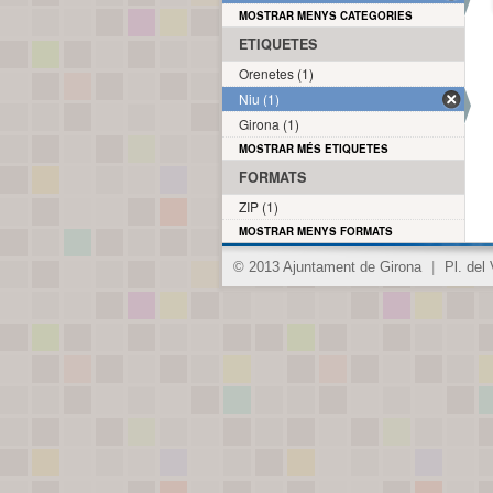
MOSTRAR MENYS CATEGORIES
ETIQUETES
Orenetes (1)
Niu (1)
Girona (1)
MOSTRAR MÉS ETIQUETES
FORMATS
ZIP (1)
MOSTRAR MENYS FORMATS
© 2013 Ajuntament de Girona
|
Pl. del