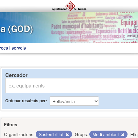
rees i serveis
Cercador
Ordenar resultats per
Filtres
Organitzacions:
Sostenibilitat
Grups:
Medi ambient
Eti