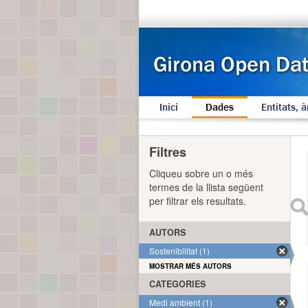
Inici
Dades
Entitats, à
Filtres
Cliqueu sobre un o més
termes de la llista següent
per filtrar els resultats.
AUTORS
Sostenibilitat (1)
MOSTRAR MÉS AUTORS
CATEGORIES
Medi ambient (1)