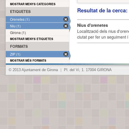
MOSTRAR MENYS CATEGORIES
Resultat de la cerca
ETIQUETES
Orenetes (1)
Nius d'orenetes
Niu (1)
Localització dels nius d'oren
Girona (1)
ciutat per fer un seguiment i 
MOSTRAR MENYS ETIQUETES
FORMATS
ZIP (1)
MOSTRAR MÉS FORMATS
© 2013 Ajuntament de Girona
|
Pl. del Vi, 1. 17004 GIRONA