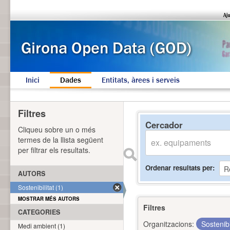
Inici
Dades
Entitats, àrees i serveis
Filtres
Cercador
Cliqueu sobre un o més
termes de la llista següent
per filtrar els resultats.
Ordenar resultats per
AUTORS
Sostenibilitat (1)
MOSTRAR MÉS AUTORS
Filtres
CATEGORIES
Organitzacions:
Sostenibi
Medi ambient (1)