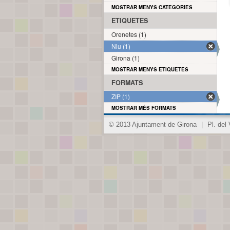
MOSTRAR MENYS CATEGORIES
ETIQUETES
Orenetes (1)
Niu (1)
Girona (1)
MOSTRAR MENYS ETIQUETES
FORMATS
ZIP (1)
MOSTRAR MÉS FORMATS
© 2013 Ajuntament de Girona
|
Pl. del