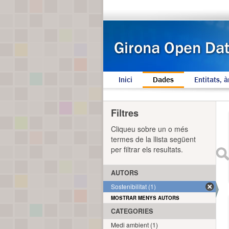
Inici
Dades
Entitats, à
Filtres
Cliqueu sobre un o més
termes de la llista següent
per filtrar els resultats.
AUTORS
Sostenibilitat (1)
MOSTRAR MENYS AUTORS
CATEGORIES
Medi ambient (1)