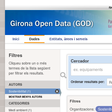
Inici
Dades
Entitats, àrees i serveis
Filtres
Cercador
Cliqueu sobre un o més
termes de la llista següent
per filtrar els resultats.
Ordenar resultats per
AUTORS
Sostenibilitat (1)
MOSTRAR MENYS AUTORS
Filtres
CATEGORIES
Organitzacions:
Sostenibi
Medi ambient (1)