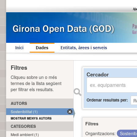
Inici
Dades
Entitats, àrees i serveis
Filtres
Cercador
Cliqueu sobre un o més
termes de la llista següent
per filtrar els resultats.
Ordenar resultats per
AUTORS
Sostenibilitat (1)
MOSTRAR MENYS AUTORS
Filtres
CATEGORIES
Organitzacions:
Sostenibi
Medi ambient (1)