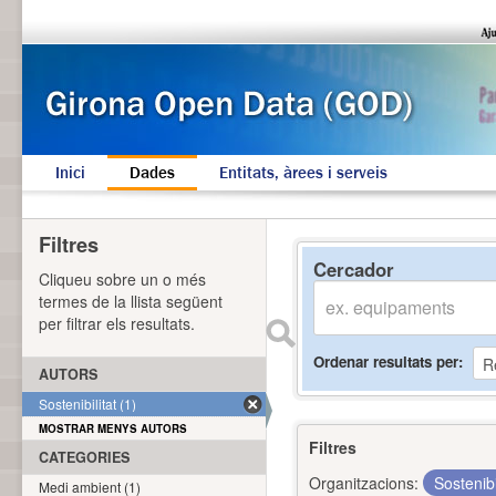
Inici
Dades
Entitats, àrees i serveis
Filtres
Cercador
Cliqueu sobre un o més
termes de la llista següent
per filtrar els resultats.
Ordenar resultats per
AUTORS
Sostenibilitat (1)
MOSTRAR MENYS AUTORS
Filtres
CATEGORIES
Organitzacions:
Sostenibi
Medi ambient (1)