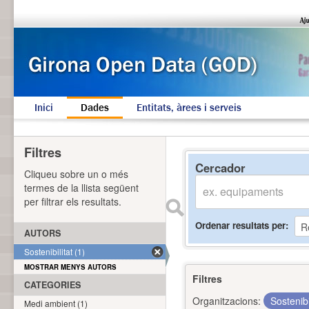
Inici
Dades
Entitats, àrees i serveis
Filtres
Cercador
Cliqueu sobre un o més
termes de la llista següent
per filtrar els resultats.
Ordenar resultats per
AUTORS
Sostenibilitat (1)
MOSTRAR MENYS AUTORS
Filtres
CATEGORIES
Organitzacions:
Sostenibi
Medi ambient (1)