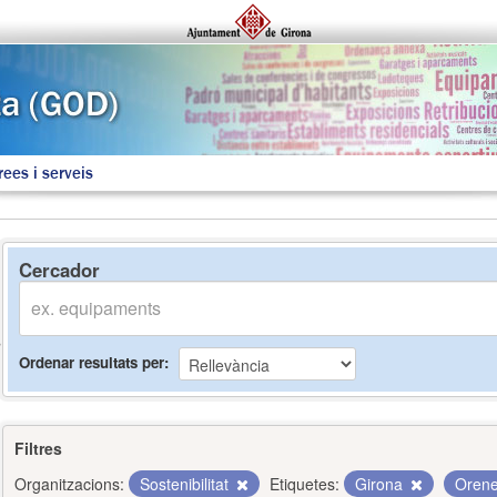
rees i serveis
Cercador
Ordenar resultats per
Filtres
Organitzacions:
Sostenibilitat
Etiquetes:
Girona
Oren