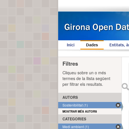
Inici
Dades
Entitats, à
Filtres
Cliqueu sobre un o més
termes de la llista següent
per filtrar els resultats.
AUTORS
Sostenibilitat (1)
MOSTRAR MÉS AUTORS
CATEGORIES
Medi ambient (1)