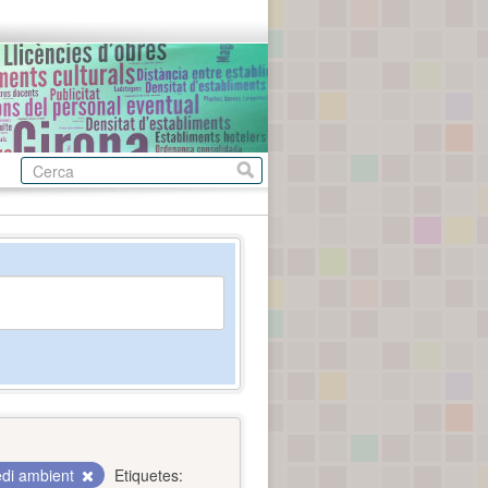
di ambient
Etiquetes: