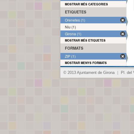
MOSTRAR MÉS CATEGORIES
ETIQUETES
Orenetes (1)
Niu (1)
Girona (1)
MOSTRAR MÉS ETIQUETES
FORMATS
ZIP (1)
MOSTRAR MENYS FORMATS
© 2013 Ajuntament de Girona
|
Pl. del