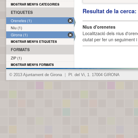
MOSTRAR MENYS CATEGORIES
Resultat de la cerca
ETIQUETES
Orenetes (1)
Nius d'orenetes
Niu (1)
Localització dels nius d'oren
Girona (1)
ciutat per fer un seguiment i 
MOSTRAR MENYS ETIQUETES
FORMATS
ZIP (1)
MOSTRAR MENYS FORMATS
© 2013 Ajuntament de Girona
|
Pl. del Vi, 1. 17004 GIRONA