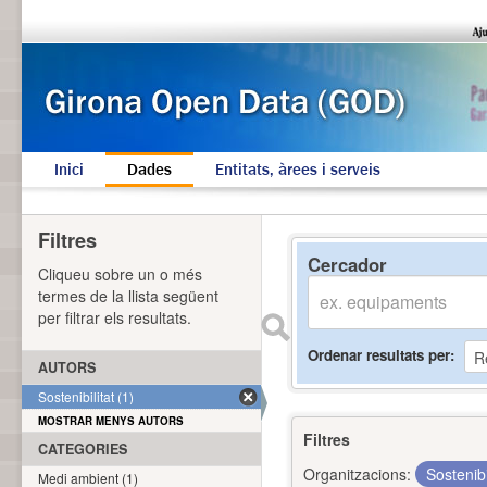
Inici
Dades
Entitats, àrees i serveis
Filtres
Cercador
Cliqueu sobre un o més
termes de la llista següent
per filtrar els resultats.
Ordenar resultats per
AUTORS
Sostenibilitat (1)
MOSTRAR MENYS AUTORS
Filtres
CATEGORIES
Organitzacions:
Sostenibi
Medi ambient (1)