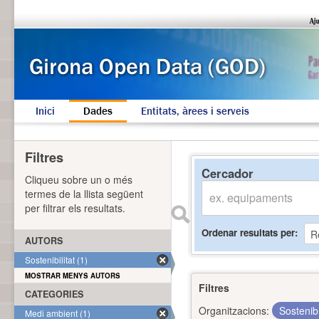
Inici
Dades
Entitats, àrees i serveis
Filtres
Cercador
Cliqueu sobre un o més
termes de la llista següent
per filtrar els resultats.
Ordenar resultats per
AUTORS
Sostenibilitat (1)
MOSTRAR MENYS AUTORS
Filtres
CATEGORIES
Organitzacions:
Sostenibi
Medi ambient (1)