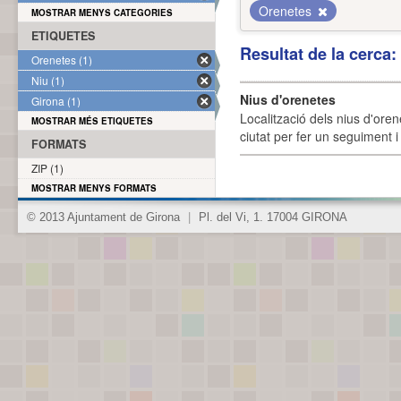
Orenetes
MOSTRAR MENYS CATEGORIES
ETIQUETES
Resultat de la cerca
Orenetes (1)
Niu (1)
Nius d'orenetes
Girona (1)
Localització dels nius d'oren
MOSTRAR MÉS ETIQUETES
ciutat per fer un seguiment i 
FORMATS
ZIP (1)
MOSTRAR MENYS FORMATS
© 2013 Ajuntament de Girona
|
Pl. del Vi, 1. 17004 GIRONA