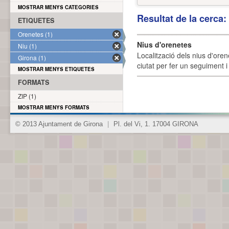
MOSTRAR MENYS CATEGORIES
Resultat de la cerca
ETIQUETES
Orenetes (1)
Nius d'orenetes
Niu (1)
Localització dels nius d'oren
Girona (1)
ciutat per fer un seguiment i 
MOSTRAR MENYS ETIQUETES
FORMATS
ZIP (1)
MOSTRAR MENYS FORMATS
© 2013 Ajuntament de Girona
|
Pl. del Vi, 1. 17004 GIRONA