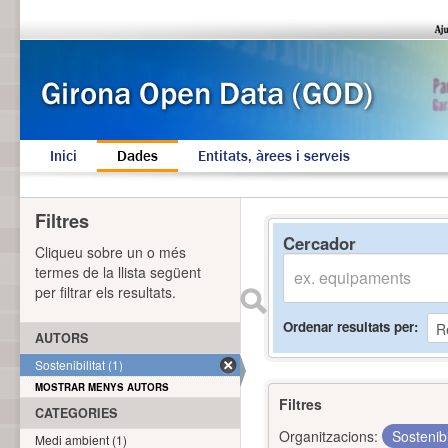
Inici
Dades
Entitats, àrees i serveis
Filtres
Cercador
Cliqueu sobre un o més
termes de la llista següent
per filtrar els resultats.
Ordenar resultats per
AUTORS
Sostenibilitat (1)
MOSTRAR MENYS AUTORS
Filtres
CATEGORIES
Organitzacions:
Sostenibi
Medi ambient (1)