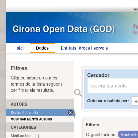
Inici
Dades
Entitats, àrees i serveis
Filtres
Cercador
Cliqueu sobre un o més
termes de la llista següent
per filtrar els resultats.
Ordenar resultats per
AUTORS
Sostenibilitat (1)
MOSTRAR MENYS AUTORS
Filtres
CATEGORIES
Organitzacions:
Sostenibi
Medi ambient (1)