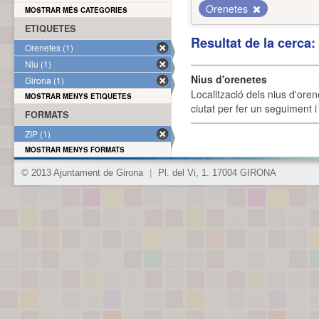
Orenetes
MOSTRAR MÉS CATEGORIES
ETIQUETES
Resultat de la cerca
Orenetes (1)
Niu (1)
Nius d'orenetes
Girona (1)
Localització dels nius d'oren
MOSTRAR MENYS ETIQUETES
ciutat per fer un seguiment i 
FORMATS
ZIP (1)
MOSTRAR MENYS FORMATS
© 2013 Ajuntament de Girona
|
Pl. del Vi, 1. 17004 GIRONA