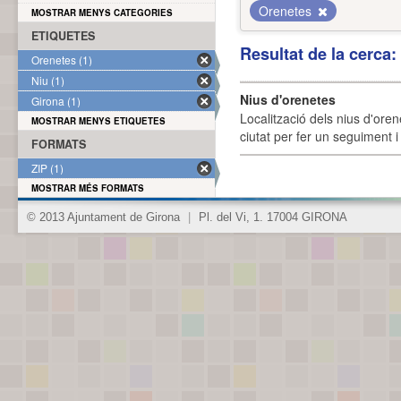
Orenetes
MOSTRAR MENYS CATEGORIES
ETIQUETES
Resultat de la cerca
Orenetes (1)
Niu (1)
Nius d'orenetes
Girona (1)
Localització dels nius d'oren
MOSTRAR MENYS ETIQUETES
ciutat per fer un seguiment i 
FORMATS
ZIP (1)
MOSTRAR MÉS FORMATS
© 2013 Ajuntament de Girona
|
Pl. del Vi, 1. 17004 GIRONA