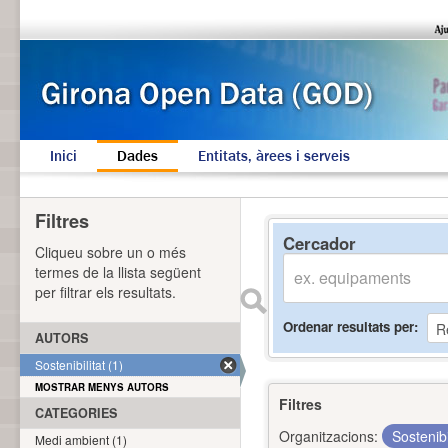
Inici
Dades
Entitats, àrees i serveis
Filtres
Cercador
Cliqueu sobre un o més
termes de la llista següent
per filtrar els resultats.
Ordenar resultats per
AUTORS
Sostenibilitat (1)
MOSTRAR MENYS AUTORS
Filtres
CATEGORIES
Organitzacions:
Sostenibi
Medi ambient (1)