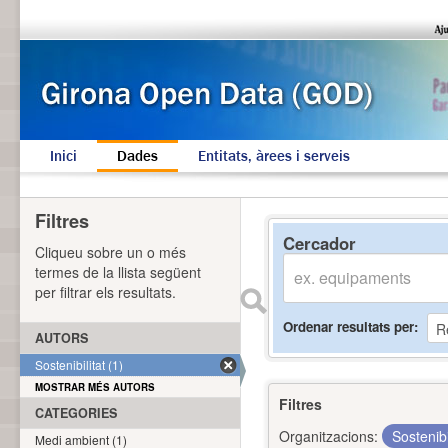
Inici
Dades
Entitats, àrees i serveis
Filtres
Cercador
Cliqueu sobre un o més
termes de la llista següent
per filtrar els resultats.
Ordenar resultats per
AUTORS
Sostenibilitat (1)
MOSTRAR MÉS AUTORS
Filtres
CATEGORIES
Organitzacions:
Sostenibi
Medi ambient (1)