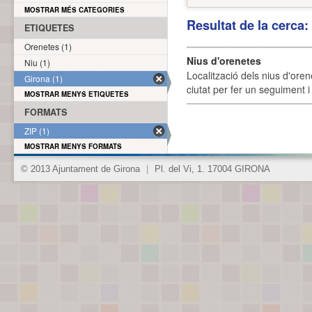
MOSTRAR MÉS CATEGORIES
Resultat de la cerca
ETIQUETES
Orenetes (1)
Nius d'orenetes
Niu (1)
Localització dels nius d'oren
Girona (1)
ciutat per fer un seguiment i 
MOSTRAR MENYS ETIQUETES
FORMATS
ZIP (1)
MOSTRAR MENYS FORMATS
© 2013 Ajuntament de Girona
|
Pl. del Vi, 1. 17004 GIRONA