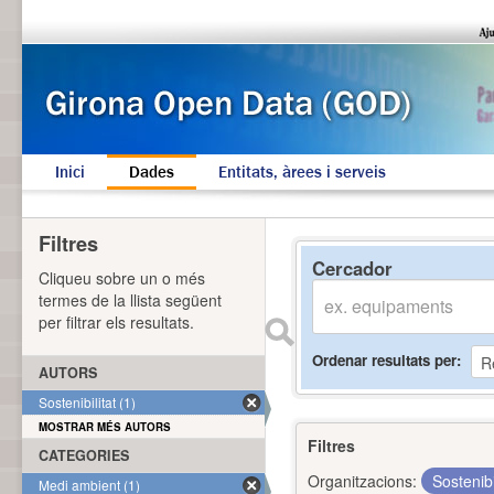
Inici
Dades
Entitats, àrees i serveis
Filtres
Cercador
Cliqueu sobre un o més
termes de la llista següent
per filtrar els resultats.
Ordenar resultats per
AUTORS
Sostenibilitat (1)
MOSTRAR MÉS AUTORS
Filtres
CATEGORIES
Organitzacions:
Sostenibi
Medi ambient (1)