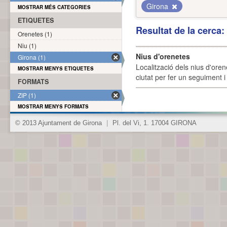
Girona
MOSTRAR MÉS CATEGORIES
ETIQUETES
Resultat de la cerca
Orenetes (1)
Niu (1)
Nius d'orenetes
Girona (1)
Localització dels nius d'oren
MOSTRAR MENYS ETIQUETES
ciutat per fer un seguiment i 
FORMATS
ZIP (1)
MOSTRAR MENYS FORMATS
© 2013 Ajuntament de Girona
|
Pl. del Vi, 1. 17004 GIRONA