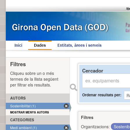
Inici
Dades
Entitats, àrees i serveis
Filtres
Cercador
Cliqueu sobre un o més
termes de la llista següent
per filtrar els resultats.
Ordenar resultats per
AUTORS
Sostenibilitat (1)
MOSTRAR MENYS AUTORS
Filtres
CATEGORIES
Organitzacions:
Sostenibi
Medi ambient (1)