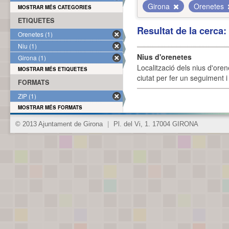
Girona
Orenetes
MOSTRAR MÉS CATEGORIES
ETIQUETES
Resultat de la cerca
Orenetes (1)
Niu (1)
Nius d'orenetes
Girona (1)
Localització dels nius d'oren
MOSTRAR MÉS ETIQUETES
ciutat per fer un seguiment i 
FORMATS
ZIP (1)
MOSTRAR MÉS FORMATS
© 2013 Ajuntament de Girona
|
Pl. del Vi, 1. 17004 GIRONA