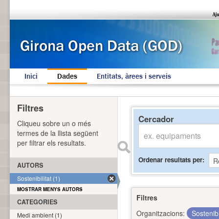
Inici
Dades
Entitats, àrees i serveis
Filtres
Cercador
Cliqueu sobre un o més
termes de la llista següent
per filtrar els resultats.
Ordenar resultats per
AUTORS
Sostenibilitat (1)
MOSTRAR MENYS AUTORS
Filtres
CATEGORIES
Organitzacions:
Sostenibi
Medi ambient (1)