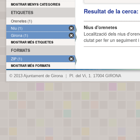
MOSTRAR MENYS CATEGORIES
Resultat de la cerca
ETIQUETES
Orenetes (1)
Nius d'orenetes
Niu (1)
Localització dels nius d'oren
Girona (1)
ciutat per fer un seguiment i 
MOSTRAR MÉS ETIQUETES
FORMATS
ZIP (1)
MOSTRAR MÉS FORMATS
© 2013 Ajuntament de Girona
|
Pl. del Vi, 1. 17004 GIRONA