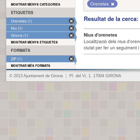
Orenetes
MOSTRAR MENYS CATEGORIES
ETIQUETES
Resultat de la cerca
Orenetes (1)
Niu (1)
Nius d'orenetes
Girona (1)
Localització dels nius d'oren
MOSTRAR MENYS ETIQUETES
ciutat per fer un seguiment i 
FORMATS
ZIP (1)
MOSTRAR MÉS FORMATS
© 2013 Ajuntament de Girona
|
Pl. del Vi, 1. 17004 GIRONA