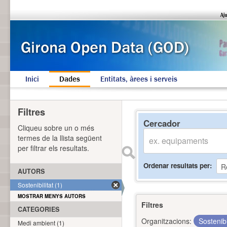
Inici
Dades
Entitats, àrees i serveis
Filtres
Cercador
Cliqueu sobre un o més
termes de la llista següent
per filtrar els resultats.
Ordenar resultats per
AUTORS
Sostenibilitat (1)
MOSTRAR MENYS AUTORS
Filtres
CATEGORIES
Organitzacions:
Sostenibi
Medi ambient (1)