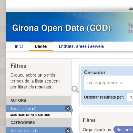
Inici
Dades
Entitats, àrees i serveis
Filtres
Cercador
Cliqueu sobre un o més
termes de la llista següent
per filtrar els resultats.
Ordenar resultats per
AUTORS
Sostenibilitat (1)
MOSTRAR MENYS AUTORS
Filtres
CATEGORIES
Organitzacions:
Sostenibi
Medi ambient (1)