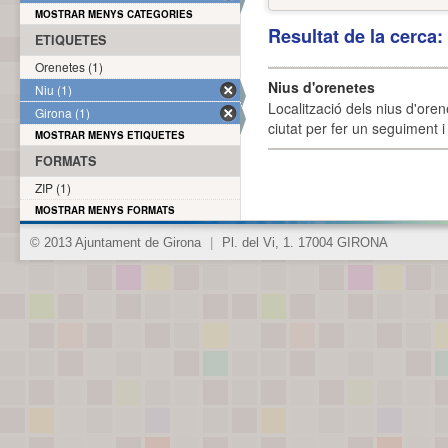
MOSTRAR MENYS CATEGORIES
Resultat de la cerca
ETIQUETES
Orenetes (1)
Nius d'orenetes
Niu (1)
Localització dels nius d'oren
Girona (1)
ciutat per fer un seguiment i 
MOSTRAR MENYS ETIQUETES
FORMATS
ZIP (1)
MOSTRAR MENYS FORMATS
© 2013 Ajuntament de Girona
|
Pl. del Vi, 1. 17004 GIRONA