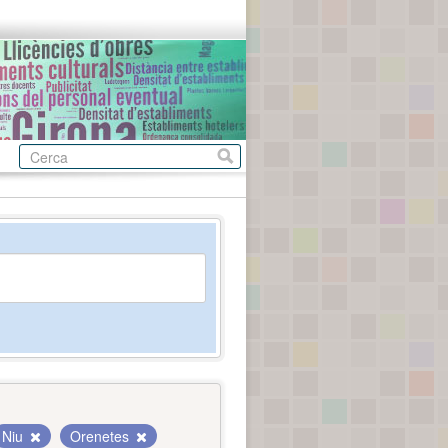
Niu
Orenetes