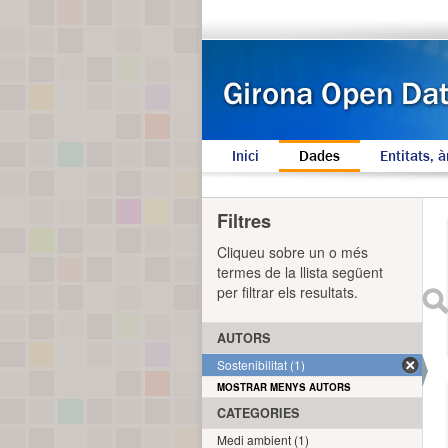
Inici
Dades
Entitats, à
Filtres
Cliqueu sobre un o més
termes de la llista següent
per filtrar els resultats.
AUTORS
Sostenibilitat (1)
MOSTRAR MENYS AUTORS
CATEGORIES
Medi ambient (1)