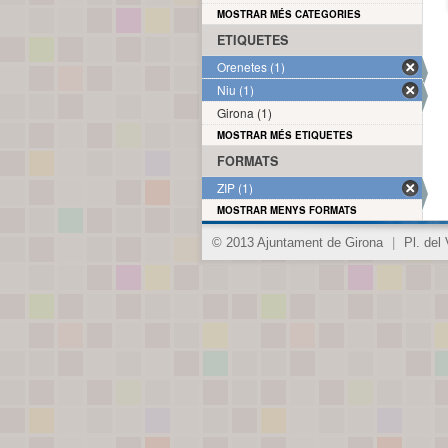
MOSTRAR MÉS CATEGORIES
ETIQUETES
Orenetes (1)
Niu (1)
Girona (1)
MOSTRAR MÉS ETIQUETES
FORMATS
ZIP (1)
MOSTRAR MENYS FORMATS
© 2013 Ajuntament de Girona
|
Pl. del