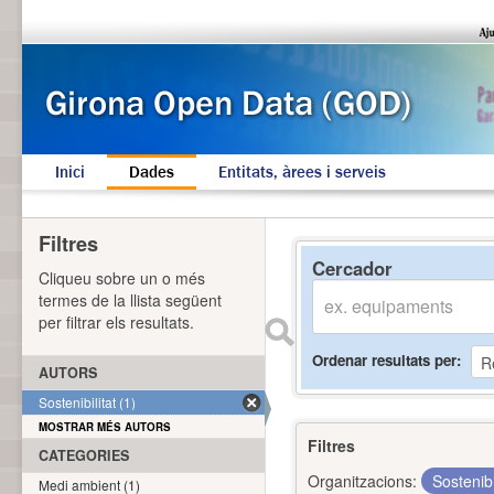
Inici
Dades
Entitats, àrees i serveis
Filtres
Cercador
Cliqueu sobre un o més
termes de la llista següent
per filtrar els resultats.
Ordenar resultats per
AUTORS
Sostenibilitat (1)
MOSTRAR MÉS AUTORS
Filtres
CATEGORIES
Organitzacions:
Sostenibi
Medi ambient (1)