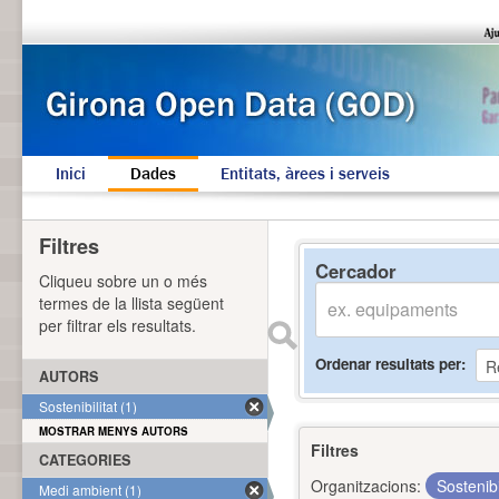
Inici
Dades
Entitats, àrees i serveis
Filtres
Cercador
Cliqueu sobre un o més
termes de la llista següent
per filtrar els resultats.
Ordenar resultats per
AUTORS
Sostenibilitat (1)
MOSTRAR MENYS AUTORS
Filtres
CATEGORIES
Organitzacions:
Sostenibi
Medi ambient (1)