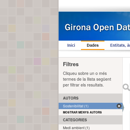
Inici
Dades
Entitats, à
Filtres
Cliqueu sobre un o més
termes de la llista següent
per filtrar els resultats.
AUTORS
Sostenibilitat (1)
MOSTRAR MENYS AUTORS
CATEGORIES
Medi ambient (1)