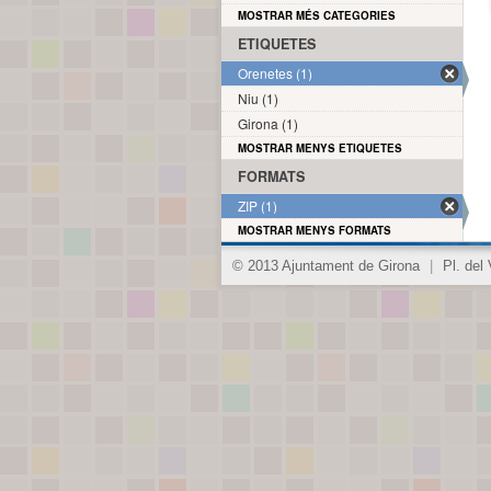
MOSTRAR MÉS CATEGORIES
ETIQUETES
Orenetes (1)
Niu (1)
Girona (1)
MOSTRAR MENYS ETIQUETES
FORMATS
ZIP (1)
MOSTRAR MENYS FORMATS
© 2013 Ajuntament de Girona
|
Pl. del