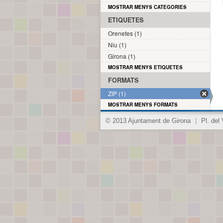
MOSTRAR MENYS CATEGORIES
ETIQUETES
Orenetes (1)
Niu (1)
Girona (1)
MOSTRAR MENYS ETIQUETES
FORMATS
ZIP (1)
MOSTRAR MENYS FORMATS
© 2013 Ajuntament de Girona
|
Pl. del