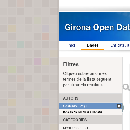
Inici
Dades
Entitats, à
Filtres
Cliqueu sobre un o més
termes de la llista següent
per filtrar els resultats.
AUTORS
Sostenibilitat (1)
MOSTRAR MENYS AUTORS
CATEGORIES
Medi ambient (1)