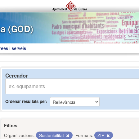
rees i serveis
Cercador
Ordenar resultats per
Filtres
Organitzacions:
Sostenibilitat
Formats:
ZIP