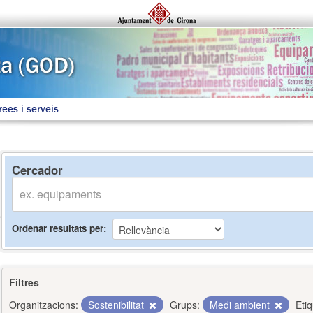
rees i serveis
Cercador
Ordenar resultats per
Filtres
Organitzacions:
Sostenibilitat
Grups:
Medi ambient
Eti