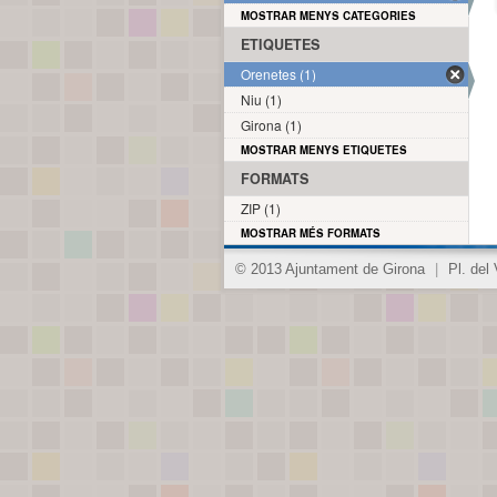
MOSTRAR MENYS CATEGORIES
ETIQUETES
Orenetes (1)
Niu (1)
Girona (1)
MOSTRAR MENYS ETIQUETES
FORMATS
ZIP (1)
MOSTRAR MÉS FORMATS
© 2013 Ajuntament de Girona
|
Pl. del