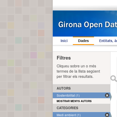
Inici
Dades
Entitats, à
Filtres
Cliqueu sobre un o més
termes de la llista següent
per filtrar els resultats.
AUTORS
Sostenibilitat (1)
MOSTRAR MENYS AUTORS
CATEGORIES
Medi ambient (1)