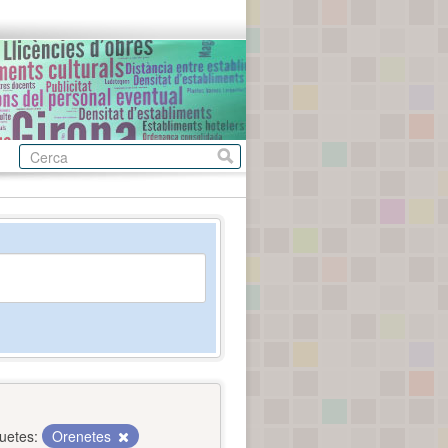
quetes:
Orenetes