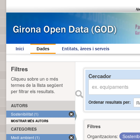
Inici
Dades
Entitats, àrees i serveis
Filtres
Cercador
Cliqueu sobre un o més
termes de la llista següent
per filtrar els resultats.
Ordenar resultats per
AUTORS
Sostenibilitat (1)
MOSTRAR MÉS AUTORS
Filtres
CATEGORIES
Organitzacions:
Sostenibi
Medi ambient (1)