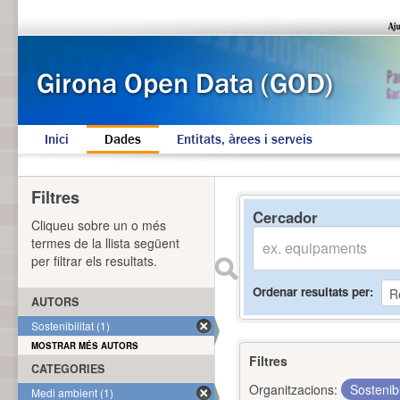
Inici
Dades
Entitats, àrees i serveis
Filtres
Cercador
Cliqueu sobre un o més
termes de la llista següent
per filtrar els resultats.
Ordenar resultats per
AUTORS
Sostenibilitat (1)
MOSTRAR MÉS AUTORS
Filtres
CATEGORIES
Organitzacions:
Sostenibi
Medi ambient (1)