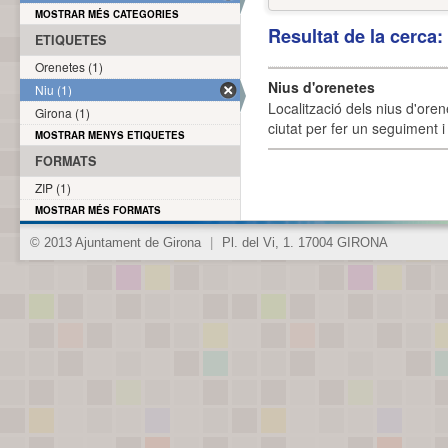
MOSTRAR MÉS CATEGORIES
Resultat de la cerca
ETIQUETES
Orenetes (1)
Nius d'orenetes
Niu (1)
Localització dels nius d'oren
Girona (1)
ciutat per fer un seguiment i 
MOSTRAR MENYS ETIQUETES
FORMATS
ZIP (1)
MOSTRAR MÉS FORMATS
© 2013 Ajuntament de Girona
|
Pl. del Vi, 1. 17004 GIRONA