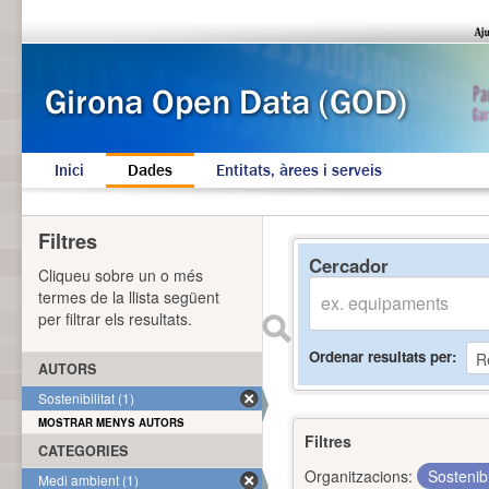
Inici
Dades
Entitats, àrees i serveis
Filtres
Cercador
Cliqueu sobre un o més
termes de la llista següent
per filtrar els resultats.
Ordenar resultats per
AUTORS
Sostenibilitat (1)
MOSTRAR MENYS AUTORS
Filtres
CATEGORIES
Organitzacions:
Sostenibi
Medi ambient (1)