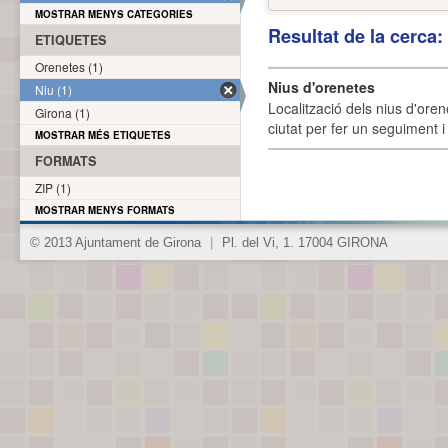
MOSTRAR MENYS CATEGORIES
Resultat de la cerca
ETIQUETES
Orenetes (1)
Nius d'orenetes
Niu (1)
Localització dels nius d'oren
Girona (1)
ciutat per fer un seguiment i 
MOSTRAR MÉS ETIQUETES
FORMATS
ZIP (1)
MOSTRAR MENYS FORMATS
© 2013 Ajuntament de Girona
|
Pl. del Vi, 1. 17004 GIRONA