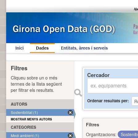
Inici
Dades
Entitats, àrees i serveis
Filtres
Cercador
Cliqueu sobre un o més
termes de la llista següent
per filtrar els resultats.
Ordenar resultats per
AUTORS
Sostenibilitat (1)
MOSTRAR MENYS AUTORS
Filtres
CATEGORIES
Organitzacions:
Sostenibi
Medi ambient (1)