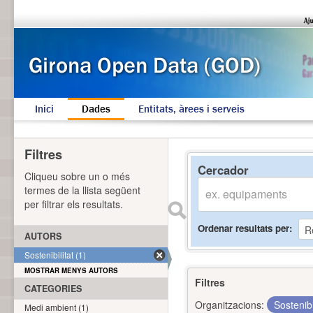
Inici
Dades
Entitats, àrees i serveis
Filtres
Cercador
Cliqueu sobre un o més
termes de la llista següent
per filtrar els resultats.
Ordenar resultats per
AUTORS
Sostenibilitat (1)
MOSTRAR MENYS AUTORS
Filtres
CATEGORIES
Organitzacions:
Sostenibi
Medi ambient (1)