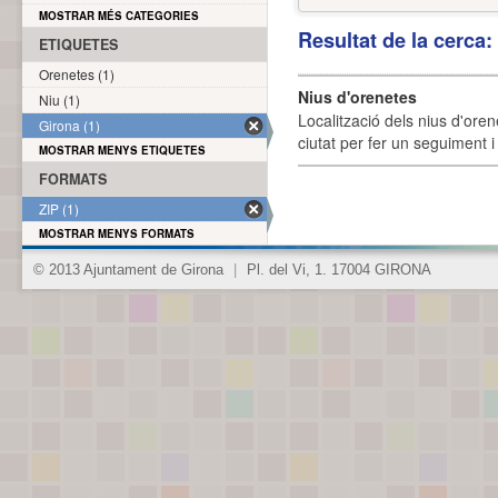
MOSTRAR MÉS CATEGORIES
Resultat de la cerca
ETIQUETES
Orenetes (1)
Nius d'orenetes
Niu (1)
Localització dels nius d'oren
Girona (1)
ciutat per fer un seguiment i 
MOSTRAR MENYS ETIQUETES
FORMATS
ZIP (1)
MOSTRAR MENYS FORMATS
© 2013 Ajuntament de Girona
|
Pl. del Vi, 1. 17004 GIRONA