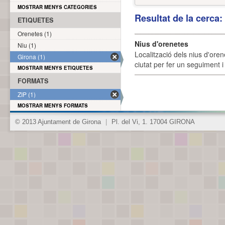
MOSTRAR MENYS CATEGORIES
Resultat de la cerca
ETIQUETES
Orenetes (1)
Nius d'orenetes
Niu (1)
Localització dels nius d'oren
Girona (1)
ciutat per fer un seguiment i 
MOSTRAR MENYS ETIQUETES
FORMATS
ZIP (1)
MOSTRAR MENYS FORMATS
© 2013 Ajuntament de Girona
|
Pl. del Vi, 1. 17004 GIRONA