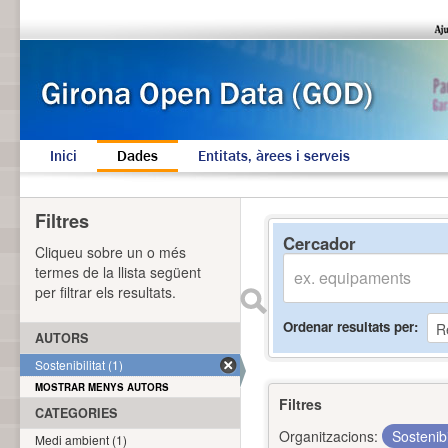
Inici
Dades
Entitats, àrees i serveis
Filtres
Cercador
Cliqueu sobre un o més
termes de la llista següent
per filtrar els resultats.
Ordenar resultats per
AUTORS
Sostenibilitat (1)
MOSTRAR MENYS AUTORS
Filtres
CATEGORIES
Organitzacions:
Sostenibi
Medi ambient (1)