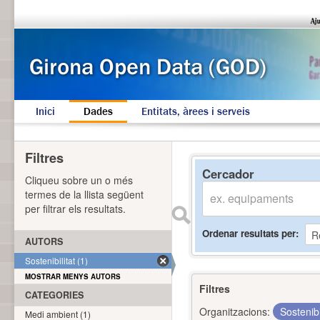
Inici
Dades
Entitats, àrees i serveis
Filtres
Cercador
Cliqueu sobre un o més
termes de la llista següent
per filtrar els resultats.
Ordenar resultats per
AUTORS
Sostenibilitat (1)
MOSTRAR MENYS AUTORS
Filtres
CATEGORIES
Organitzacions:
Sostenibi
Medi ambient (1)