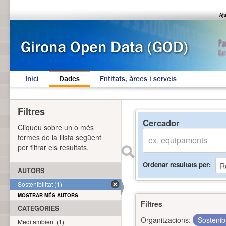
Inici
Dades
Entitats, àrees i serveis
Filtres
Cercador
Cliqueu sobre un o més
termes de la llista següent
per filtrar els resultats.
Ordenar resultats per
AUTORS
Sostenibilitat (1)
MOSTRAR MÉS AUTORS
Filtres
CATEGORIES
Organitzacions:
Sostenibi
Medi ambient (1)