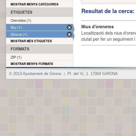
MOSTRAR MENYS CATEGORIES
Resultat de la cerca
ETIQUETES
Orenetes (1)
Nius d'orenetes
Niu (1)
Localització dels nius d'oren
Girona (1)
ciutat per fer un seguiment i 
MOSTRAR MÉS ETIQUETES
FORMATS
ZIP (1)
MOSTRAR MENYS FORMATS
© 2013 Ajuntament de Girona
|
Pl. del Vi, 1. 17004 GIRONA