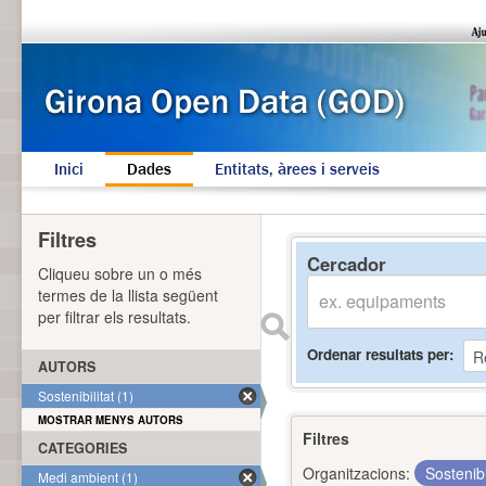
Inici
Dades
Entitats, àrees i serveis
Filtres
Cercador
Cliqueu sobre un o més
termes de la llista següent
per filtrar els resultats.
Ordenar resultats per
AUTORS
Sostenibilitat (1)
MOSTRAR MENYS AUTORS
Filtres
CATEGORIES
Organitzacions:
Sostenibi
Medi ambient (1)