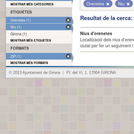
Orenetes
Niu
MOSTRAR MÉS CATEGORIES
ETIQUETES
Resultat de la cerca
Orenetes (1)
Niu (1)
Nius d'orenetes
Girona (1)
Localització dels nius d'oren
MOSTRAR MÉS ETIQUETES
ciutat per fer un seguiment i 
FORMATS
ZIP (1)
MOSTRAR MÉS FORMATS
© 2013 Ajuntament de Girona
|
Pl. del Vi, 1. 17004 GIRONA