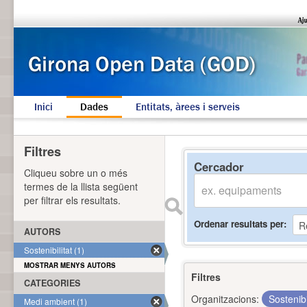
Inici
Dades
Entitats, àrees i serveis
Filtres
Cercador
Cliqueu sobre un o més
termes de la llista següent
per filtrar els resultats.
Ordenar resultats per
AUTORS
Sostenibilitat (1)
MOSTRAR MENYS AUTORS
Filtres
CATEGORIES
Organitzacions:
Sostenibi
Medi ambient (1)