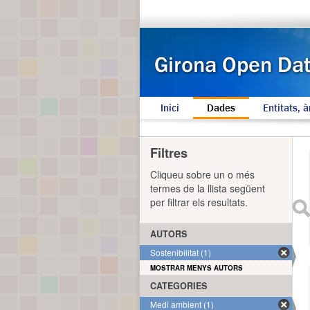
Inici
Dades
Entitats, à
Filtres
Cliqueu sobre un o més
termes de la llista següent
per filtrar els resultats.
AUTORS
Sostenibilitat (1)
MOSTRAR MENYS AUTORS
CATEGORIES
Medi ambient (1)