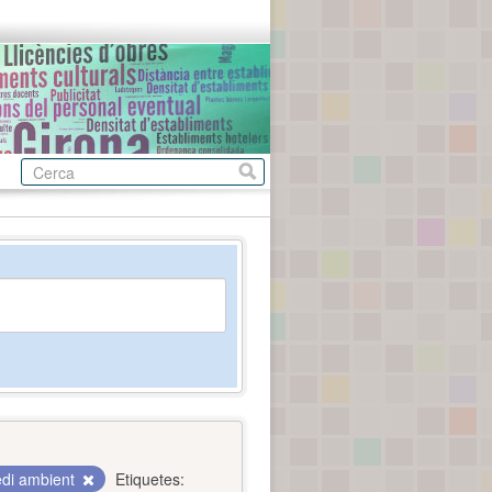
di ambient
Etiquetes: