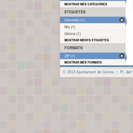
MOSTRAR MÉS CATEGORIES
ETIQUETES
Orenetes (1)
Niu (1)
Girona (1)
MOSTRAR MENYS ETIQUETES
FORMATS
ZIP (1)
MOSTRAR MÉS FORMATS
© 2013 Ajuntament de Girona
|
Pl. del