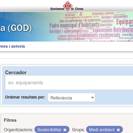
rees i serveis
Cercador
Ordenar resultats per
Filtres
Organitzacions:
Sostenibilitat
Grups:
Medi ambient