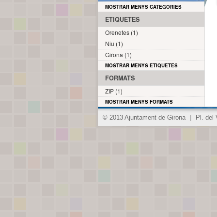
MOSTRAR MENYS CATEGORIES
ETIQUETES
Orenetes (1)
Niu (1)
Girona (1)
MOSTRAR MENYS ETIQUETES
FORMATS
ZIP (1)
MOSTRAR MENYS FORMATS
© 2013 Ajuntament de Girona
|
Pl. del