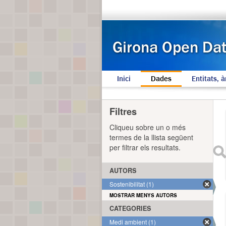
Inici
Dades
Entitats, à
Filtres
Cliqueu sobre un o més
termes de la llista següent
per filtrar els resultats.
AUTORS
Sostenibilitat (1)
MOSTRAR MENYS AUTORS
CATEGORIES
Medi ambient (1)