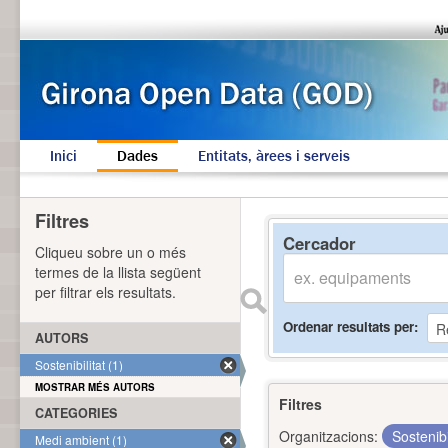
Inici
Dades
Entitats, àrees i serveis
Filtres
Cercador
Cliqueu sobre un o més
termes de la llista següent
per filtrar els resultats.
Ordenar resultats per
AUTORS
Sostenibilitat (1)
MOSTRAR MÉS AUTORS
Filtres
CATEGORIES
Organitzacions:
Sostenibi
Medi ambient (1)