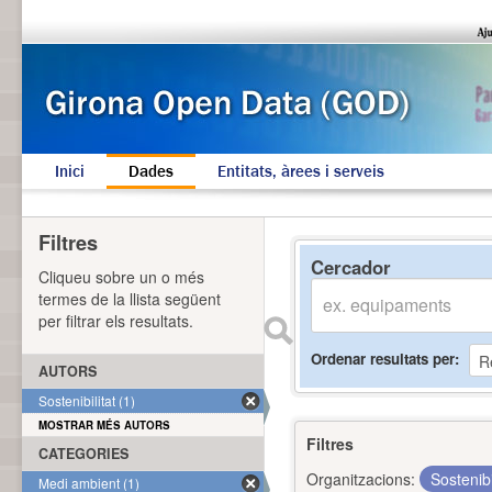
Inici
Dades
Entitats, àrees i serveis
Filtres
Cercador
Cliqueu sobre un o més
termes de la llista següent
per filtrar els resultats.
Ordenar resultats per
AUTORS
Sostenibilitat (1)
MOSTRAR MÉS AUTORS
Filtres
CATEGORIES
Organitzacions:
Sostenibi
Medi ambient (1)