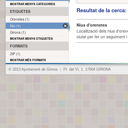
MOSTRAR MENYS CATEGORIES
Resultat de la cerca
ETIQUETES
Orenetes (1)
Nius d'orenetes
Niu (1)
Localització dels nius d'oren
Girona (1)
ciutat per fer un seguiment i 
MOSTRAR MENYS ETIQUETES
FORMATS
ZIP (1)
MOSTRAR MÉS FORMATS
© 2013 Ajuntament de Girona
|
Pl. del Vi, 1. 17004 GIRONA