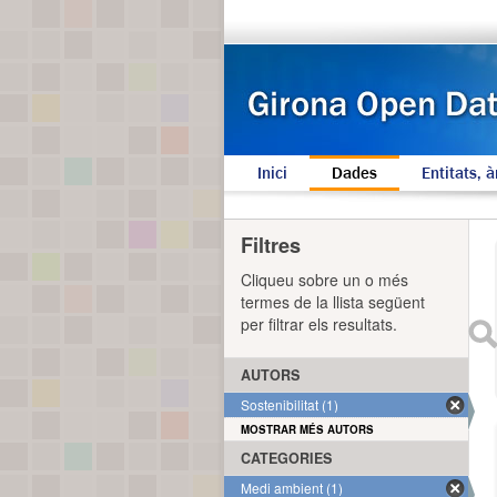
Inici
Dades
Entitats, à
Filtres
Cliqueu sobre un o més
termes de la llista següent
per filtrar els resultats.
AUTORS
Sostenibilitat (1)
MOSTRAR MÉS AUTORS
CATEGORIES
Medi ambient (1)