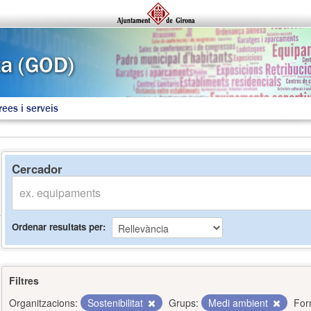
rees i serveis
Cercador
Ordenar resultats per
Filtres
Organitzacions:
Sostenibilitat
Grups:
Medi ambient
For