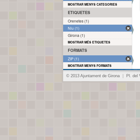
MOSTRAR MENYS CATEGORIES
ETIQUETES
Orenetes (1)
Niu (1)
Girona (1)
MOSTRAR MÉS ETIQUETES
FORMATS
ZIP (1)
MOSTRAR MENYS FORMATS
© 2013 Ajuntament de Girona
|
Pl. del