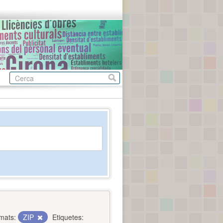
mats:
ZIP
Etiquetes: