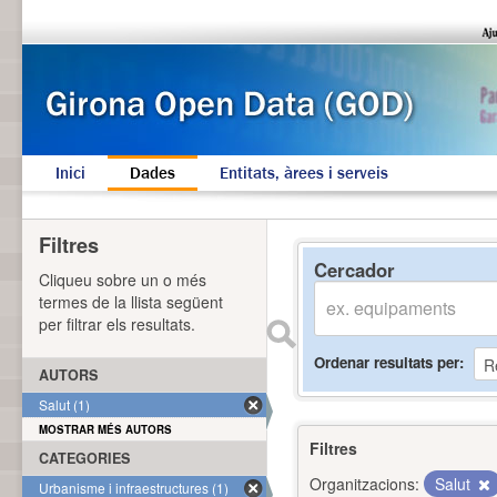
Inici
Dades
Entitats, àrees i serveis
Filtres
Cercador
Cliqueu sobre un o més
termes de la llista següent
per filtrar els resultats.
Ordenar resultats per
AUTORS
Salut (1)
MOSTRAR MÉS AUTORS
Filtres
CATEGORIES
Organitzacions:
Salut
Urbanisme i infraestructures (1)