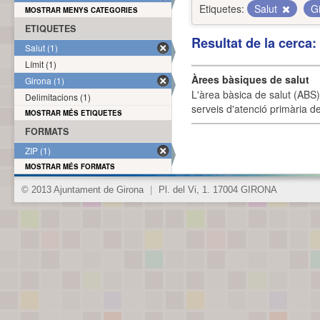
Etiquetes:
Salut
G
MOSTRAR MENYS CATEGORIES
ETIQUETES
Resultat de la cerca
Salut (1)
Límit (1)
Àrees bàsiques de salut
Girona (1)
L'àrea bàsica de salut (ABS) 
Delimitacions (1)
serveis d'atenció primària de
MOSTRAR MÉS ETIQUETES
FORMATS
ZIP (1)
MOSTRAR MÉS FORMATS
© 2013 Ajuntament de Girona
|
Pl. del Vi, 1. 17004 GIRONA