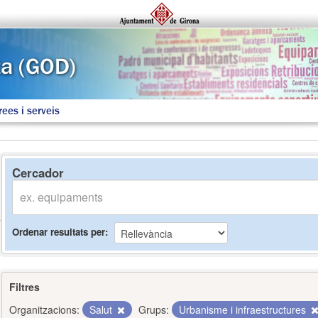
rees i serveis
Cercador
Ordenar resultats per
Filtres
Organitzacions:
Salut
Grups:
Urbanisme i infraestructures