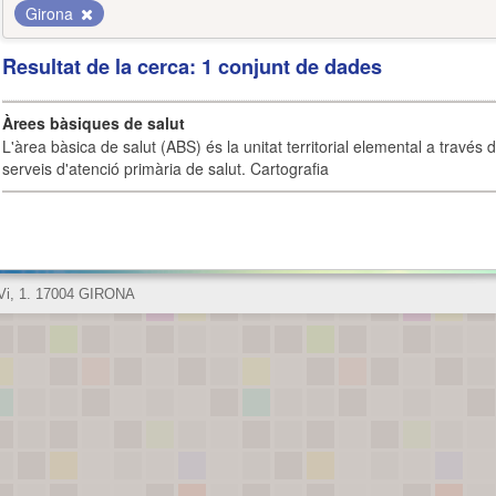
Girona
Resultat de la cerca: 1 conjunt de dades
Àrees bàsiques de salut
L'àrea bàsica de salut (ABS) és la unitat territorial elemental a través 
serveis d'atenció primària de salut. Cartografia
 Vi, 1. 17004 GIRONA