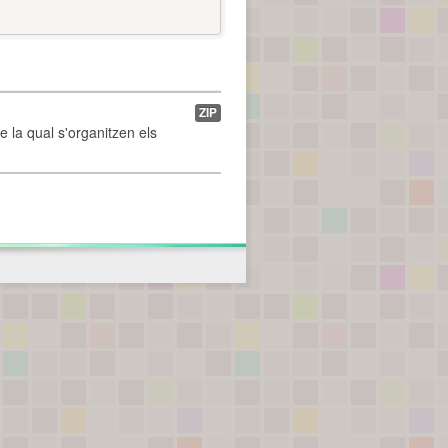
ZIP
de la qual s'organitzen els