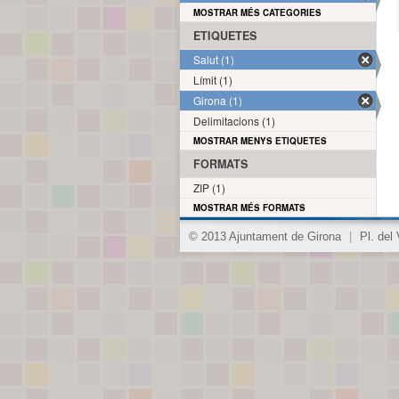
MOSTRAR MÉS CATEGORIES
ETIQUETES
Salut (1)
Límit (1)
Girona (1)
Delimitacions (1)
MOSTRAR MENYS ETIQUETES
FORMATS
ZIP (1)
MOSTRAR MÉS FORMATS
© 2013 Ajuntament de Girona
|
Pl. del