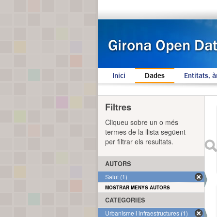
Inici
Dades
Entitats, à
Filtres
Cliqueu sobre un o més
termes de la llista següent
per filtrar els resultats.
AUTORS
Salut (1)
MOSTRAR MENYS AUTORS
CATEGORIES
Urbanisme i infraestructures (1)