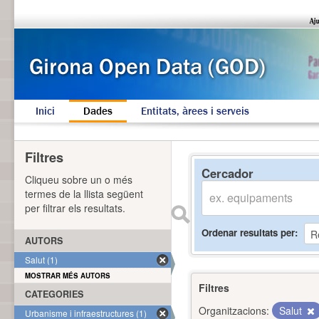
Inici
Dades
Entitats, àrees i serveis
Filtres
Cercador
Cliqueu sobre un o més
termes de la llista següent
per filtrar els resultats.
Ordenar resultats per
AUTORS
Salut (1)
MOSTRAR MÉS AUTORS
Filtres
CATEGORIES
Organitzacions:
Salut
Urbanisme i infraestructures (1)