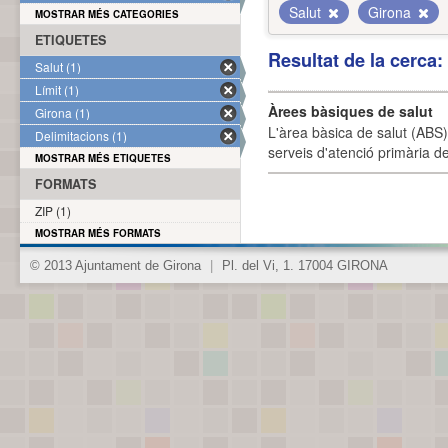
Salut
Girona
MOSTRAR MÉS CATEGORIES
ETIQUETES
Resultat de la cerca
Salut (1)
Límit (1)
Àrees bàsiques de salut
Girona (1)
L'àrea bàsica de salut (ABS) 
Delimitacions (1)
serveis d'atenció primària de
MOSTRAR MÉS ETIQUETES
FORMATS
ZIP (1)
MOSTRAR MÉS FORMATS
© 2013 Ajuntament de Girona
|
Pl. del Vi, 1. 17004 GIRONA