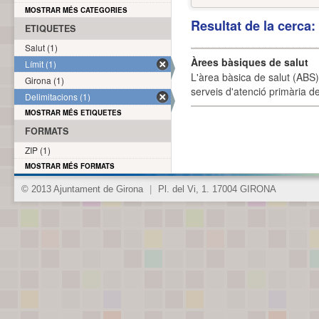
MOSTRAR MÉS CATEGORIES
Resultat de la cerca
ETIQUETES
Salut (1)
Àrees bàsiques de salut
Límit (1)
L'àrea bàsica de salut (ABS) 
Girona (1)
serveis d'atenció primària de
Delimitacions (1)
MOSTRAR MÉS ETIQUETES
FORMATS
ZIP (1)
MOSTRAR MÉS FORMATS
© 2013 Ajuntament de Girona
|
Pl. del Vi, 1. 17004 GIRONA