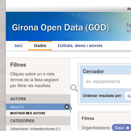
Inici
Dades
Entitats, àrees i serveis
Filtres
Cercador
Cliqueu sobre un o més
termes de la llista següent
per filtrar els resultats.
Ordenar resultats per
AUTORS
Salut (1)
MOSTRAR MÉS AUTORS
Filtres
CATEGORIES
Organitzacions:
Salut
Urbanisme i infraestructures (1)