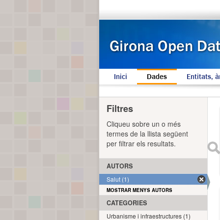
Inici
Dades
Entitats, à
Filtres
Cliqueu sobre un o més
termes de la llista següent
per filtrar els resultats.
AUTORS
Salut (1)
MOSTRAR MENYS AUTORS
CATEGORIES
Urbanisme i infraestructures (1)