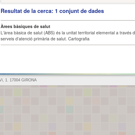
Resultat de la cerca: 1 conjunt de dades
Àrees bàsiques de salut
L'àrea bàsica de salut (ABS) és la unitat territorial elemental a través 
serveis d'atenció primària de salut. Cartografia
 Vi, 1. 17004 GIRONA