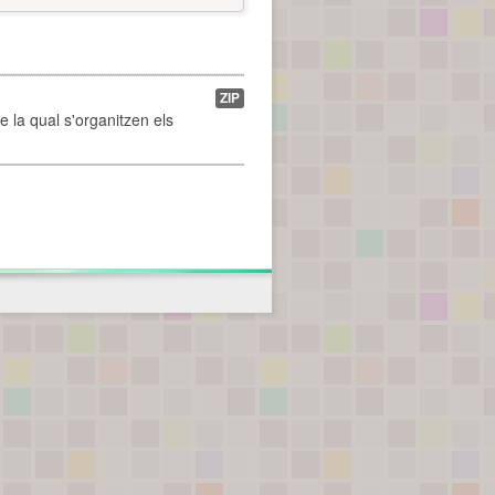
ZIP
de la qual s'organitzen els