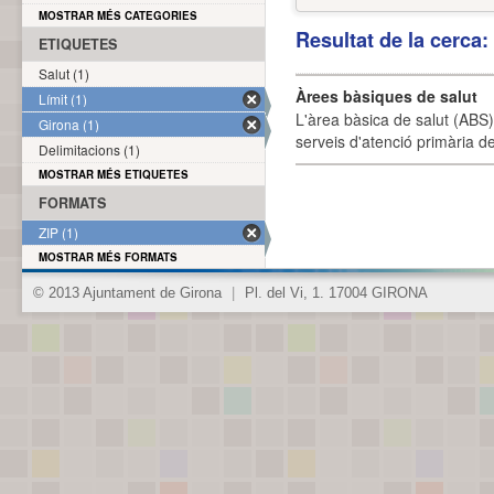
MOSTRAR MÉS CATEGORIES
Resultat de la cerca
ETIQUETES
Salut (1)
Àrees bàsiques de salut
Límit (1)
L'àrea bàsica de salut (ABS) 
Girona (1)
serveis d'atenció primària de
Delimitacions (1)
MOSTRAR MÉS ETIQUETES
FORMATS
ZIP (1)
MOSTRAR MÉS FORMATS
© 2013 Ajuntament de Girona
|
Pl. del Vi, 1. 17004 GIRONA