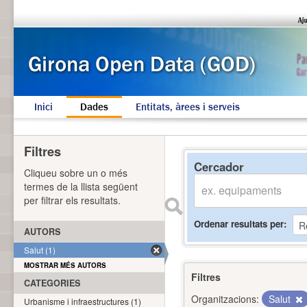
Inici
Dades
Entitats, àrees i serveis
Filtres
Cercador
Cliqueu sobre un o més
termes de la llista següent
per filtrar els resultats.
Ordenar resultats per
AUTORS
Salut (1)
MOSTRAR MÉS AUTORS
Filtres
CATEGORIES
Organitzacions:
Salut
Urbanisme i infraestructures (1)