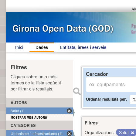
Inici
Dades
Entitats, àrees i serveis
Filtres
Cercador
Cliqueu sobre un o més
termes de la llista següent
per filtrar els resultats.
Ordenar resultats per
AUTORS
Salut (1)
MOSTRAR MÉS AUTORS
Filtres
CATEGORIES
Organitzacions:
Salut
Urbanisme i infraestructures (1)