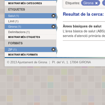
Etiquetes:
Girona
MOSTRAR MÉS CATEGORIES
ETIQUETES
Resultat de la cerca
Salut (1)
Límit (1)
Àrees bàsiques de salut
Girona (1)
L'àrea bàsica de salut (ABS) 
Delimitacions (1)
serveis d'atenció primària de
MOSTRAR MÉS ETIQUETES
FORMATS
ZIP (1)
MOSTRAR MÉS FORMATS
© 2013 Ajuntament de Girona
|
Pl. del Vi, 1. 17004 GIRONA