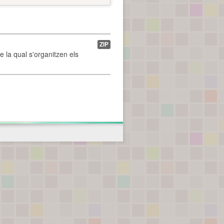
ZIP
de la qual s'organitzen els