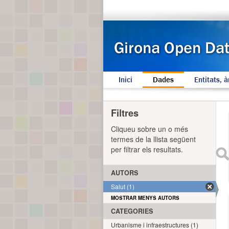
Inici
Dades
Entitats, à
Filtres
Cliqueu sobre un o més
termes de la llista següent
per filtrar els resultats.
AUTORS
Salut (1)
MOSTRAR MENYS AUTORS
CATEGORIES
Urbanisme i infraestructures (1)