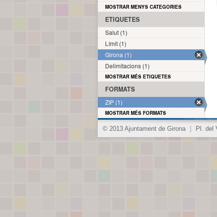
MOSTRAR MENYS CATEGORIES
ETIQUETES
Salut (1)
Límit (1)
Girona (1)
Delimitacions (1)
MOSTRAR MÉS ETIQUETES
FORMATS
ZIP (1)
MOSTRAR MÉS FORMATS
© 2013 Ajuntament de Girona
|
Pl. del