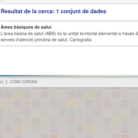
Resultat de la cerca: 1 conjunt de dades
Àrees bàsiques de salut
L'àrea bàsica de salut (ABS) és la unitat territorial elemental a través 
serveis d'atenció primària de salut. Cartografia
 Vi, 1. 17004 GIRONA